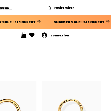
DEVENIR REVENDEUR
connexion
S ⭐