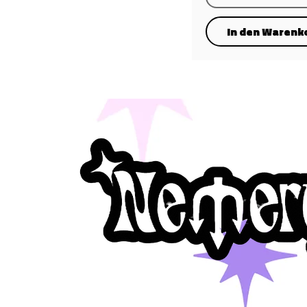
In den Warenk