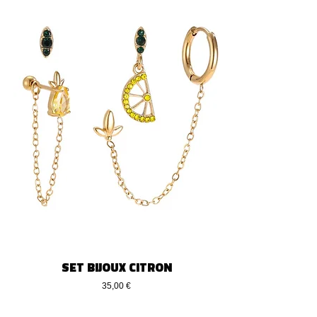
SET BIJOUX CITRON
Preis
35,00 €