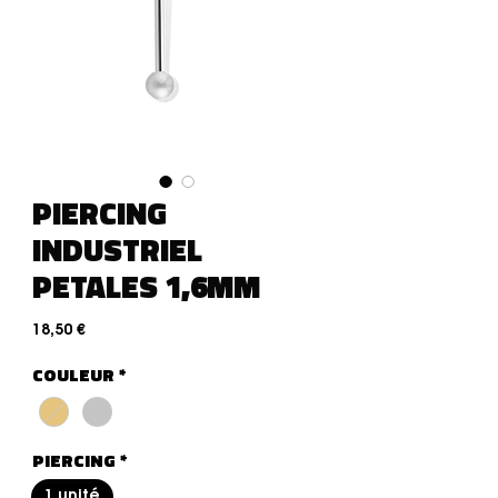
PIERCING
INDUSTRIEL
PETALES 1,6MM
Preis
18,50 €
COULEUR
*
PIERCING
*
1 unité