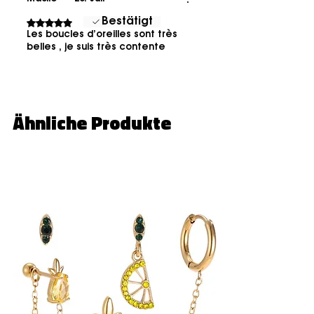
Bestätigt
Mit 5 von 5 Sternen bewertet.
Les boucles d’oreilles sont très
belles , je suis très contente
Ähnliche Produkte