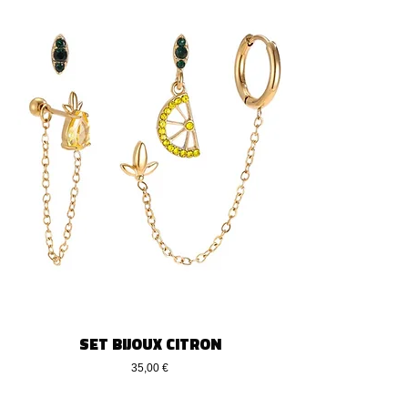
SET BIJOUX CITRON
Preis
35,00 €