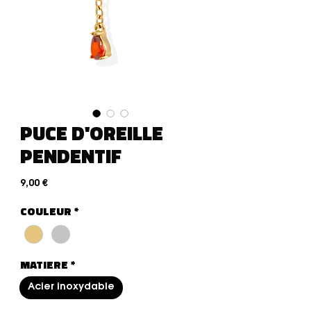
PUCE D'OREILLE
PENDENTIF
Preis
9,00 €
COULEUR
*
MATIERE
*
Acier inoxydable